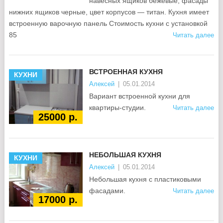
навесных ящиков бежевые, фасады
нижних ящиков черные, цвет корпусов — титан. Кухня имеет
встроенную варочную панель Стоимость кухни с установкой
85
Читать далее
ВСТРОЕННАЯ КУХНЯ
КУХНИ
Алексей
|
05.01.2014
Вариант встроенной кухни для
квартиры-студии.
Читать далее
25000 р.
НЕБОЛЬШАЯ КУХНЯ
КУХНИ
Алексей
|
05.01.2014
Небольшая кухня с пластиковыми
фасадами.
Читать далее
17000 р.