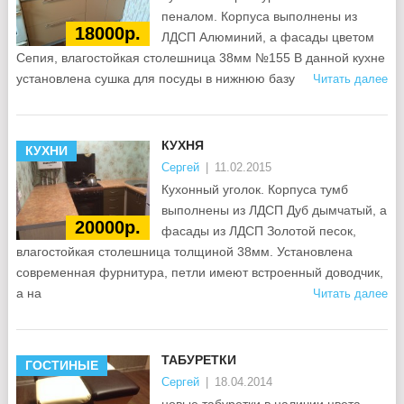
пеналом. Корпуса выполнены из
18000р.
ЛДСП Алюминий, а фасады цветом
Сепия, влагостойкая столешница 38мм №155 В данной кухне
установлена сушка для посуды в нижнюю базу
Читать далее
КУХНЯ
КУХНИ
Сергей
|
11.02.2015
Кухонный уголок. Корпуса тумб
выполнены из ЛДСП Дуб дымчатый, а
20000р.
фасады из ЛДСП Золотой песок,
влагостойкая столешница толщиной 38мм. Установлена
современная фурнитура, петли имеют встроенный доводчик,
а на
Читать далее
ТАБУРЕТКИ
ГОСТИНЫЕ
Сергей
|
18.04.2014