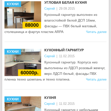
УГЛОВАЯ БЕЛАЯ КУХНЯ
КУХНИ
Сергей
|
29.09.2015
Кухонный гарнитур выполнен из
влагостойкой белой ДСП 16мм,
88000
фасады — ПВХ белый матовый,
столешница и фартук пластик ARPA
Читать далее
КУХОННЫЙ ГАРНИТУР
КУХНИ
Сергей
|
11.02.2015
Кухонный гарнитур. Корпуса низ
выполнены из ЛДСП розовый жемчуг,
60000р.
верх ЛДСП белый, фасады ПВХ
пленка техно шомпань и техно платина.
Читать далее
КУХНЯ
КУХНИ
Сергей
|
11.02.2015
Кухонный гарнитур с небольшим