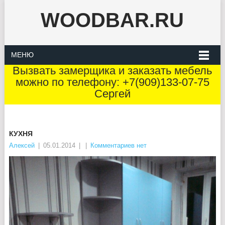
WOODBAR.RU
МЕНЮ
Вызвать замерщика и заказать мебель
можно по телефону: +7(909)133-07-75
Сергей
КУХНЯ
Алексей
|
05.01.2014
|
|
Комментариев нет