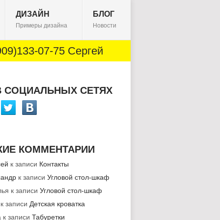
ДИЗАЙН
БЛОГ
Примеры дизайна
Новости
09)133-07-75 Сергей
В СОЦИАЛЬНЫХ СЕТЯХ
ЖИЕ КОММЕНТАРИИ
сей
к записи
Контакты
сандр
к записи
Угловой стол-шкаф
лья
к записи
Угловой стол-шкаф
к записи
Детская кроватка
а
к записи
Табуретки