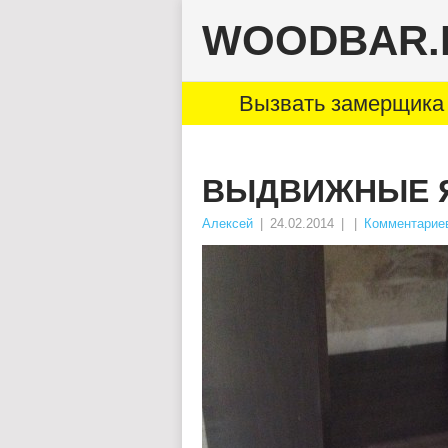
WOODBAR.
Вызвать замерщика 
ВЫДВИЖНЫЕ 
Алексей
|
24.02.2014
|
|
Комментариев