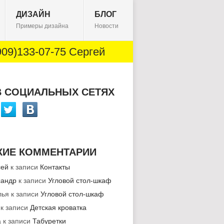
ДИЗАЙН
БЛОГ
Примеры дизайна
Новости
09)133-07-75 Сергей
В СОЦИАЛЬНЫХ СЕТЯХ
ЖИЕ КОММЕНТАРИИ
сей
к записи
Контакты
сандр
к записи
Угловой стол-шкаф
лья
к записи
Угловой стол-шкаф
к записи
Детская кроватка
а
к записи
Табуретки