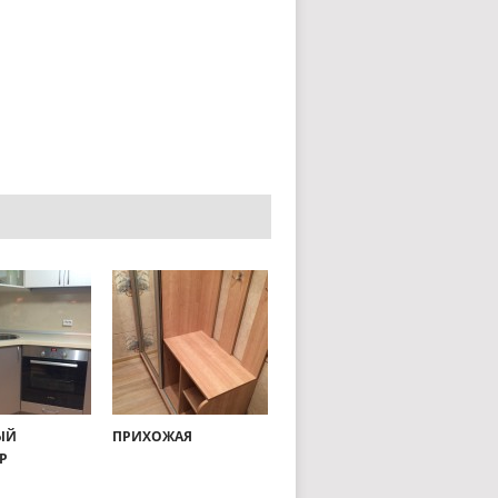
ЫЙ
ПРИХОЖАЯ
Р