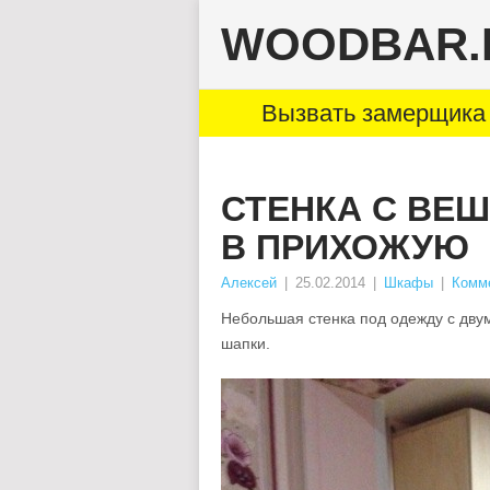
WOODBAR.
Вызвать замерщика 
СТЕНКА С ВЕ
В ПРИХОЖУЮ
Алексей
|
25.02.2014
|
Шкафы
|
Комме
Небольшая стенка под одежду с двум
шапки.