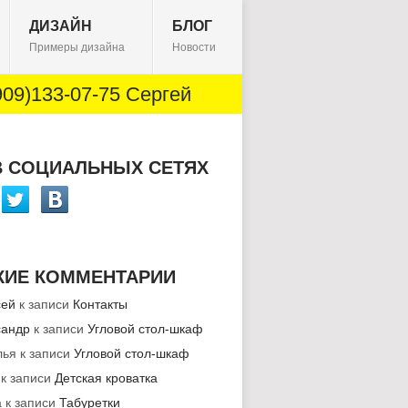
ДИЗАЙН
БЛОГ
Примеры дизайна
Новости
09)133-07-75 Сергей
В СОЦИАЛЬНЫХ СЕТЯХ
ЖИЕ КОММЕНТАРИИ
сей
к записи
Контакты
сандр
к записи
Угловой стол-шкаф
лья
к записи
Угловой стол-шкаф
к записи
Детская кроватка
а
к записи
Табуретки