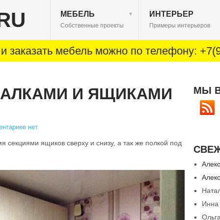
RU
МЕБЕЛЬ
ИНТЕРЬЕР
▼
Собственные проекты
Примеры интерьеров
и заказать мебель можно по телефону: +7(9
ШАЛКАМИ И ЯЩИКАМИ
МЫ 
нтариев нет
я секциями ящиков сверху и снизу, а так же полкой под
СВЕ
Алек
Алек
Ната
Инна
Ольг