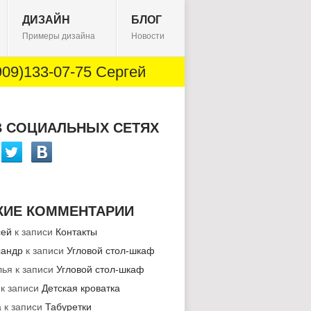
ДИЗАЙН
БЛОГ
Примеры дизайна
Новости
09)133-07-75 Сергей
В СОЦИАЛЬНЫХ СЕТЯХ
ЖИЕ КОММЕНТАРИИ
сей
к записи
Контакты
сандр
к записи
Угловой стол-шкаф
лья
к записи
Угловой стол-шкаф
к записи
Детская кроватка
а
к записи
Табуретки