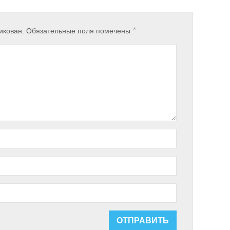
*
икован.
Обязательные поля помечены