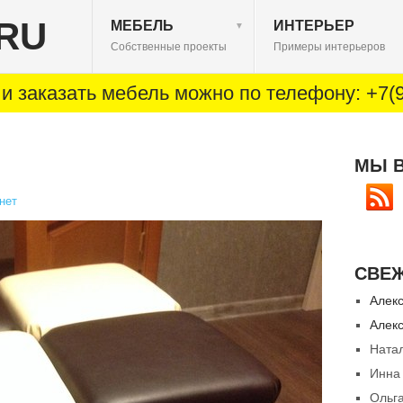
RU
МЕБЕЛЬ
ИНТЕРЬЕР
▼
Собственные проекты
Примеры интерьеров
и заказать мебель можно по телефону: +7(9
МЫ 
нет
СВЕ
Алек
Алек
Ната
Инна
Ольг